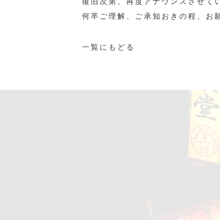
復旧次第、再度アナウンスさせて
何卒ご理解、ご承知おきの程、お
一覧にもどる