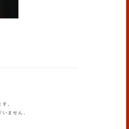
ます。
ざいません。