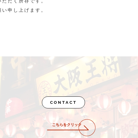
いただく所存です。
願い申し上げます。
CONTACT
こちらをクリック