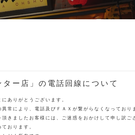
ンター店」の電話回線について
にありがとうございます。
の異常により、電話及びＦＡＸが繋がらなくなっており
を頂きましたお客様には、ご迷惑をおかけして申し訳ご
めております。