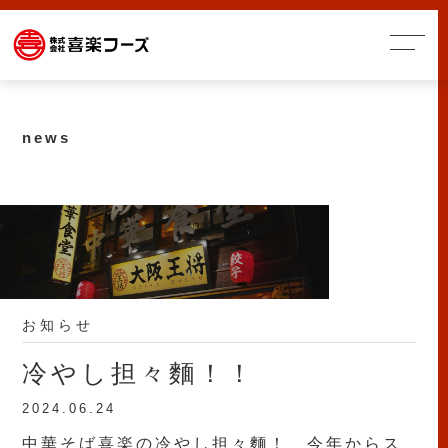
news
お知らせ
冷やし担々麵！！
2024.06.24
中華そば喜楽の冷やし担々麵！ 今年からス