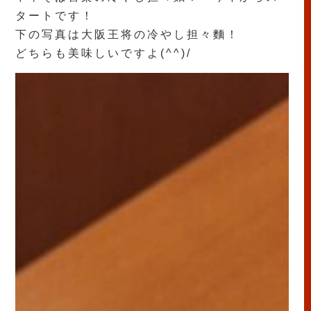
タートです！
下の写真は大阪王将の冷やし担々麵！
どちらも美味しいですよ(^^)/