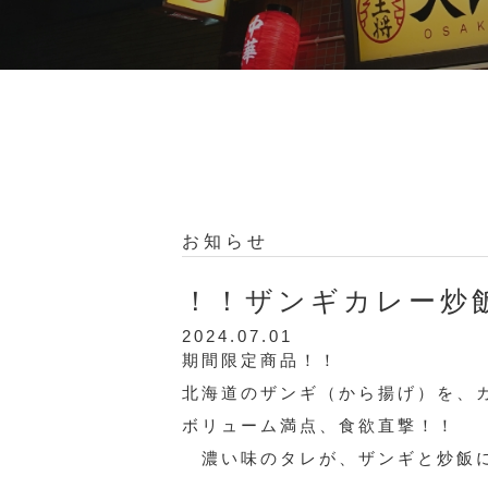
お知らせ
！！ザンギカレー炒
2024.07.01
期間限定商品！！
北海道のザンギ（から揚げ）を、
ボリューム満点、食欲直撃！！
濃い味のタレが、ザンギと炒飯